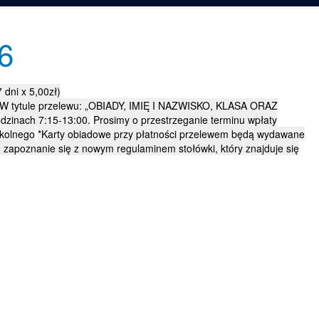
6
 dni x 5,00zł)
W tytule przelewu: „OBIADY, IMIĘ I NAZWISKO, KLASA ORAZ
odzinach 7:15-13:00.
Prosimy o przestrzeganie terminu wpłaty
zkolnego
*Karty obiadowe przy płatności przelewem będą wydawane
 zapoznanie się z nowym regulaminem stołówki, który znajduje się