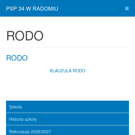
PSP 34 W RADOMIU
RODO
RODO
KLAUZULA RODO
Szkoła
Historia szkoły
Rekrutacja 2026/2027