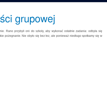
ści grupowej
ie. Rano przybyli oni do szkoły, aby wykonać ostatnie zadania: odbyła się
tkie pożegnanie. Nie obyło się bez łez, ale ponieważ niedługo spotkamy się w